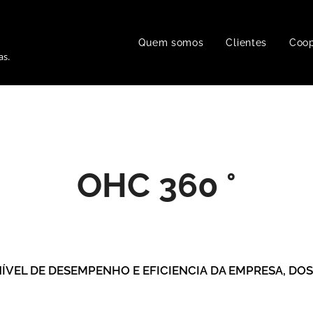
Quem somos
Clientes
Coo
as.
OHC 360 °
ÍVEL DE DESEMPENHO E EFICIENCIA DA EMPRESA, DO