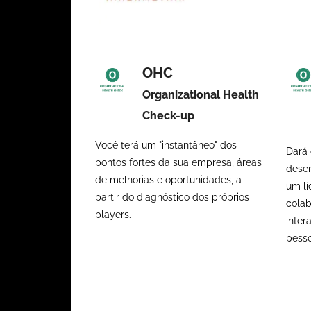
OHC
Organizational Health
Check-up
Você terá um "instantâneo" dos
Dará 
pontos fortes da sua empresa, áreas
dese
de melhorias e oportunidades, a
um lí
partir do diagnóstico dos próprios
colab
players.
inter
pesso