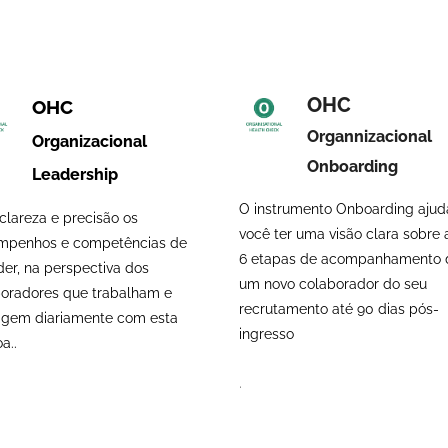
OHC
OHC
Organnizacional
Organizacional
Onboarding
Leadership
O instrumento Onboarding ajud
clareza e precisão os
você ter uma visão clara sobre 
mpenhos e competências de
6 etapas de acompanhamento 
der, na perspectiva dos
um novo colaborador do seu
oradores que trabalham e
recrutamento até 90 dias pós-
agem diariamente com esta
ingresso
a..
.