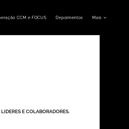
peração CCM e FOCUS
Depoimentos
Mais
S LIDERES E COLABORADORES.