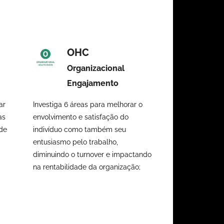
OHC
Organizacional
Engajamento
ar
Investiga 6 áreas para melhorar o
as
envolvimento e satisfação do
de
indivíduo como também seu
entusiasmo pelo trabalho,
diminuindo o turnover e impactando
na rentabilidade da organização;