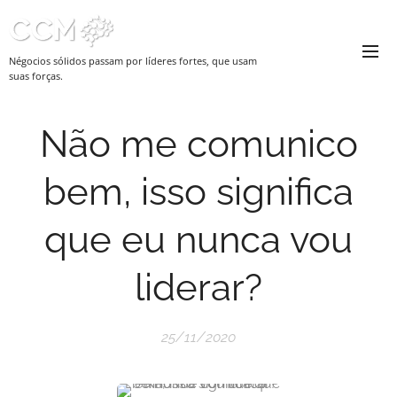
Négocios sólidos passam por líderes fortes, que usam
suas forças.
Não me comunico
bem, isso significa
que eu nunca vou
liderar?
25/11/2020