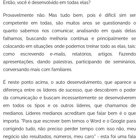
Então, você é desenvolvido em todas elas?
Provavelmente não. Mas tudo bem, pois é difícil sim ser
competente em todas, são muitos anos se questionando o
quanto sabemos nos comunicar, analisando em quais delas
falhamos, buscando melhoria contínua e principalmente se
colocando em situações onde podemos treinar todo as elas, tais:
como escrevendo e-mails, relatórios, artigos. Fazendo
apresentações, dando palestras, participando de seminários,
conversando mais com familiares.
É neste ponto acima, o auto desenvolvimento, que aparece a
diferença entre os líderes de sucesso, que descobrem o poder
da comunicação e buscam incessantemente se desenvolverem
em todos os tipos e os outros líderes, que chamamos de
medianos. Líderes medianos acreditam que falar bem é o que
importa. "Para que escrever bem temos o Word e o Google para
corrigindo tudo, não preciso perder tempo com isso não, meu
negócio são resultados, números, meu caro." - esta foi uma fala