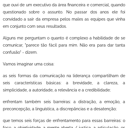
que ouvi de um executivo da área financeira e comercial, quando
questionado sobre o assunto. No passar dos anos ele foi
convidado a sair da empresa pelos males as equipes que vinha
em conjunto com seus resultados.
Alguns me perguntam o quanto é complexo a habilidade de se
comunicar, "parece tão fácil para mim. Não era para dar tanta
confusão" - dizem.
Vamos imaginar uma coisa:
as seis formas da comunicação na liderança compartilham de
seis características básicas: a brevidade, a clareza, a
simplicidade, a autoridade, a relevância e a credibilidade;
enfrentam também seis barreiras: a distração, a emoção, a
preconcepção, a linguística, a discrepâncias e a desatenção;
que temos seis forças de enfrentamento para essas barreiras: o
foco, a objetividade, a mente aberta / justiça, a articulação, os