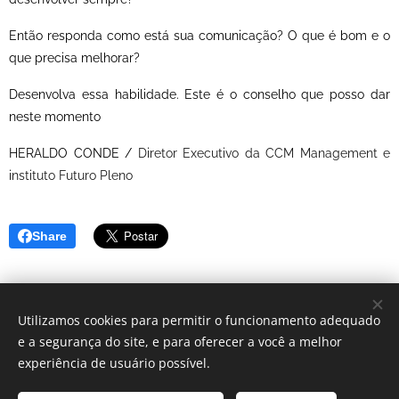
Então responda como está sua comunicação? O que é bom e o
que precisa melhorar?
Desenvolva essa habilidade. Este é o conselho que posso dar
neste momento
HERALDO CONDE /
Diretor Executivo da CCM Management e
instituto Futuro Pleno
Share
Utilizamos cookies para permitir o funcionamento adequado
e a segurança do site, e para oferecer a você a melhor
2023 CCM Management - Empresa do Grupo
experiência de usuário possível.
FUTURO PLENO
Todos os direitos reservados.