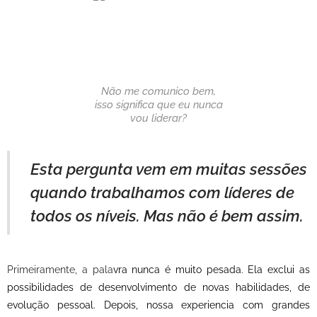
Não me comunico bem,
isso significa que eu nunca
vou liderar?
Esta pergunta vem em muitas sessões
quando trabalhamos com líderes de
todos os níveis. Mas não é bem assim.
Primeiramente, a pala
vra nunca é muito pesada. Ela exclui as
possibilidades de desenvolvimento de novas habilidades, de
evolução pessoal. Depois, nossa experiencia com grandes