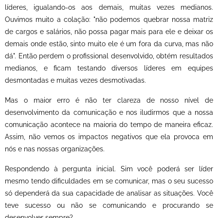
líderes, igualando-os aos demais, muitas vezes medianos.
Ouvimos muito a colação: "não podemos quebrar nossa matriz
de cargos e salários, não possa pagar mais para ele e deixar os
demais onde estão, sinto muito ele é um fora da curva, mas não
dá". Então perdem o profissional desenvolvido, obtém resultados
medianos, e ficam testando diversos líderes em equipes
desmontadas e muitas vezes desmotivadas.
Mas o maior erro é não ter clareza de nosso nível de
desenvolvimento da comunicação e nos iludirmos que a nossa
comunicação acontece na maioria do tempo de maneira eficaz.
Assim, não vemos os impactos negativos que ela provoca em
nós e nas nossas organizações.
Respondendo à pergunta inicial. Sim você poderá ser líder
mesmo tendo dificuldades em se comunicar, mas o seu sucesso
só dependerá da sua capacidade de analisar as situações. Você
teve sucesso ou não se comunicando e procurando se
desenvolver sempre?