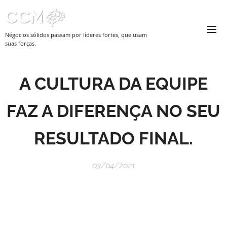
Négocios sólidos passam por líderes fortes, que usam
suas forças.
A CULTURA DA EQUIPE
FAZ A DIFERENÇA NO SEU
RESULTADO FINAL.
03/04/2021